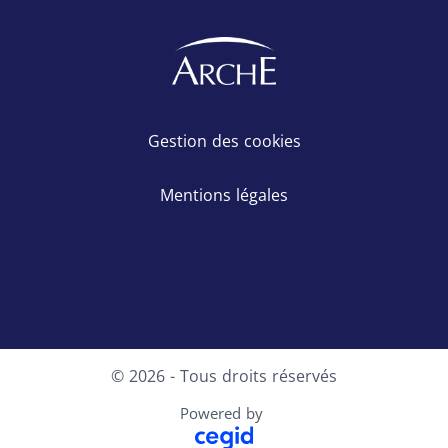
Gestion des cookies
Mentions légales
LinkedIn
Facebook
X
Instagram
Youtube
© 2026 - Tous droits réservés
Powered by