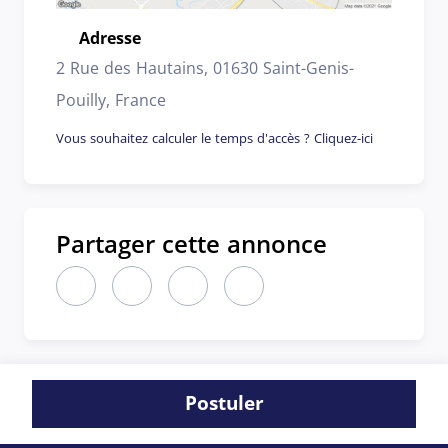
Adresse
Emplacement
2 Rue des Hautains, 01630 Saint-Genis-
Pouilly, France
Vous souhaitez calculer le temps d'accès ? Cliquez-ici
Partager cette annonce
Partager cette annonce sur LinkedIn (nouvelle fen
Partager cette annonce sur X (nouvelle fen
Partager cette annonce sur Faceboo
Partager cette annonce par 
Postuler