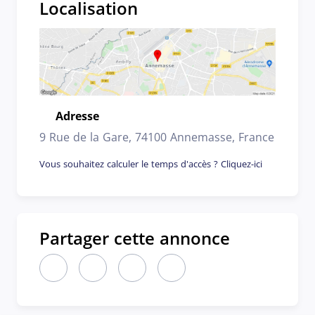
Localisation
Adresse
Emplacement
9 Rue de la Gare, 74100 Annemasse, France
Vous souhaitez calculer le temps d'accès ? Cliquez-ici
Partager cette annonce
Partager cette annonce sur LinkedIn (nouvelle fen
Partager cette annonce sur X (nouvelle fen
Partager cette annonce sur Faceboo
Partager cette annonce par 