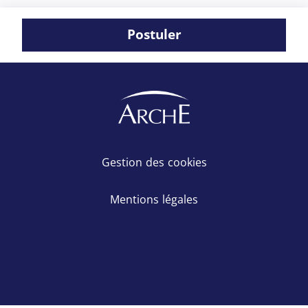
Postuler
Gestion des cookies
Mentions légales
LinkedIn
Facebook
X
Instagram
Youtube