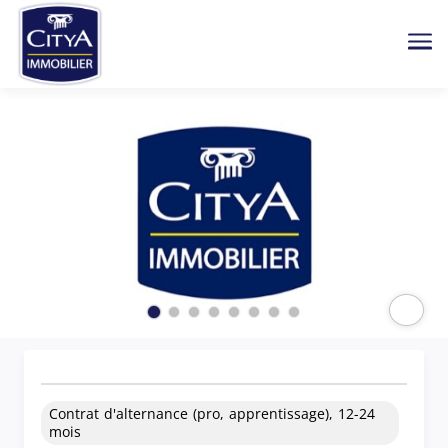
Me
Paus
Contrat d'alternance (pro, apprentissage), 12-24
mois